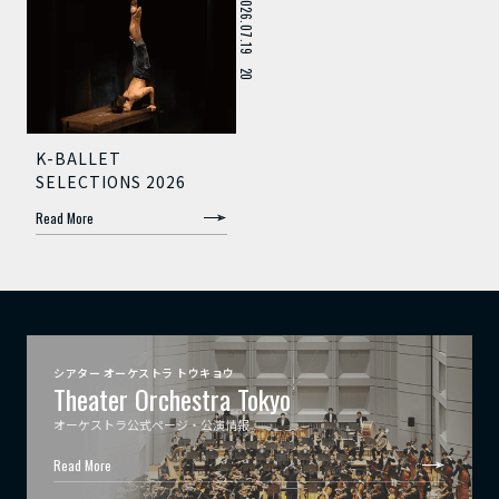
2026.07.19～20
K-BALLET
SELECTIONS 2026
Read More
シアター オーケストラ トウキョウ
Theater Orchestra Tokyo
オーケストラ公式ページ・公演情報
Read More