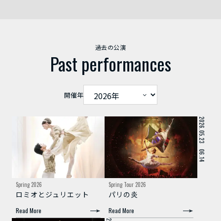
過去の公演
Past performances
開催年
2026.03.08～22
2026.05.23～06.14
Spring 2026
Spring Tour 2026
ロミオとジュリエット
パリの炎
Read More
Read More