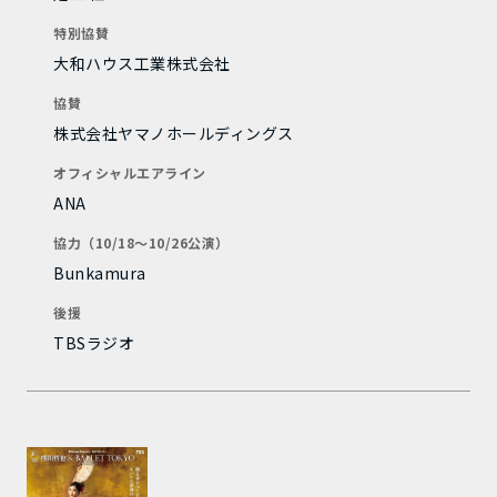
特別協賛
大和ハウス工業株式会社
協賛
株式会社ヤマノホールディングス
オフィシャルエアライン
ANA
協力（10/18～10/26公演）
Bunkamura
後援
TBSラジオ