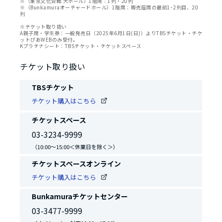
※（東京文化会館 大ホール）1階席：1列・20列
※（Bunkamuraオーチャードホール）1階席：販売座席の最前1･2列目、20
列
※チケット取り扱い
A親子席・学生券：一般発売日（2025年6月1日(日)）よりTBSチケット・チケ
ットぴあWEBのみ受付。
Kプラチナシート：TBSチケット・チケットスペース
チケット取り扱い
TBSチケット
チケット購入はこちら
チケットスペース
03-3234-9999
（10:00～15:00＜休業日を除く＞）
チケットスペースオンライン
チケット購入はこちら
Bunkamuraチケットセンター
03-3477-9999