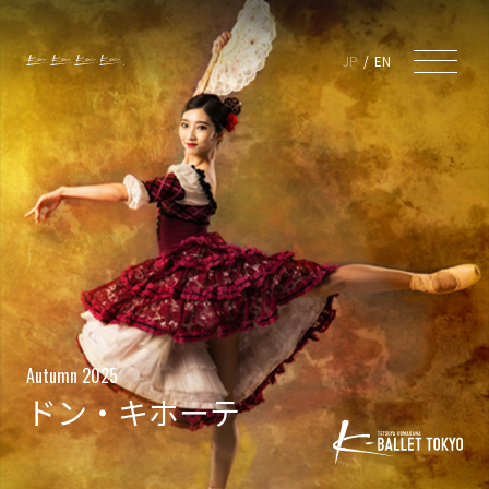
JP
EN
Autumn 2025
ドン・キホーテ