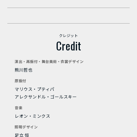
クレジット
Credit
演出・再振付・舞台美術・衣裳デザイン
熊川哲也
原振付
マリウス・プティパ
アレクサンドル・ゴールスキー
音楽
レオン・ミンクス
照明デザイン
足立 恒