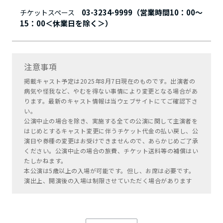
03-3234-9999（営業時間10：00～
チケットスペース
15：00＜休業日を除く＞）
注意事項
掲載キャスト予定は2025年8月7日現在のものです。出演者の
病気や怪我など、やむを得ない事情により変更となる場合があ
ります。最新のキャスト情報は当ウェブサイトにてご確認下さ
い。
公演中止の場合を除き、実施する全ての公演に関して主演者を
はじめとするキャスト変更に伴うチケット代金の払い戻し、公
演日や券種の変更はお受けできませんので、あらかじめご了承
ください。公演中止の場合の旅費、チケット送料等の補償はい
たしかねます。
本公演は5歳以上の入場が可能です。但し、お席は必要です。
演出上、開演後の入場は制限させていただく場合があります