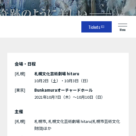
Tickets
Menu
会場・日程
[札幌]
札幌文化芸術劇場 hitaru
10月2日（土）・10月3日（日）
[東京]
Bunkamuraオーチャードホール
2021年10月7日（木）～10月10日（日）
主催
[札幌]
札幌市, 札幌文化芸術劇場 hitaru(札幌市芸術文化
財団)ほか