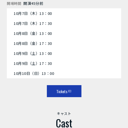
開演45分前
開場時間
10月7日（木）13：00
10月7日（木）17：30
10月8日（金）13：00
10月8日（金）17：30
10月9日（土）13：00
10月9日（土）17：30
10月10日（日）13：00
Tickets
キャスト
Cast