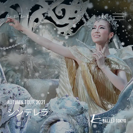
JP
EN
AUTUMN TOUR 2021
シンデレラ