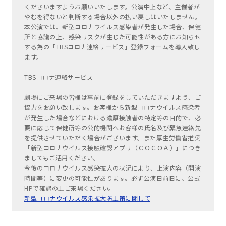
くださいますようお願いいたします。公演中止など、主催者が
やむを得ないと判断する場合以外の払い戻しはいたしません。
本公演では、新型コロナウイルス感染者が発生した場合、保健
所と協議の上、感染リスクが生じた可能性がある方にお知らせ
する為の「TBSコロナ連絡サービス」登録フォームを導入致し
ます。
TBSコロナ連絡サービス
劇場にご来場の皆様は事前に登録をしていただきますよう、ご
協力をお願い致します。お客様から新型コロナウイルス感染者
が発生した場合などにおける濃厚接触者の特定等の目的で、必
要に応じて保健所等の公的機関へお客様の氏名及び緊急連絡先
を提供させていただく場合がございます。また厚生労働省推奨
「新型コロナウイルス接触確認アプリ（ＣＯＣＯＡ）」につき
ましてもご活用ください。
今後のコロナウイルス感染拡大の状況により、上演内容（開演
時間等）に変更の可能性があります。必ず公演日前日に、公式
HPで確認の上ご来場ください。
新型コロナウイルス感染拡大防止策に関して