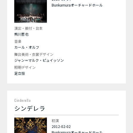
Bunkamuraオーチャードホール
演出・振付・台本
熊川哲也
音楽
カール・オルフ
舞台美術・衣裳デザイン
ジャン＝マルク・ピュイッソン
照明デザイン
足立恒
Cinderella
シンデレラ
初演
2012-02-02
Bunkamuraオーチャードホール