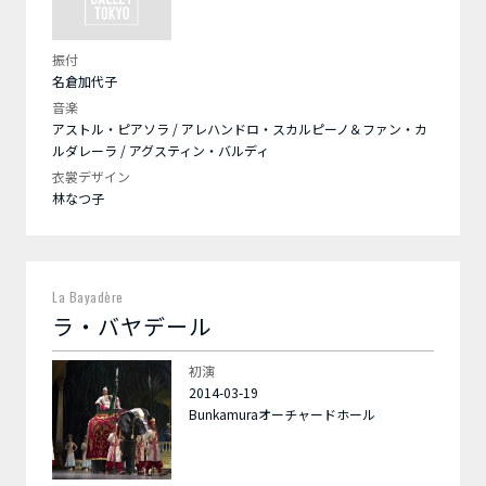
振付
名倉加代子
音楽
アストル・ピアソラ / アレハンドロ・スカルピーノ＆ファン・カ
ルダレーラ / アグスティン・バルディ
衣裳デザイン
林なつ子
La Bayadère
ラ・バヤデール
初演
2014-03-19
Bunkamuraオーチャードホール