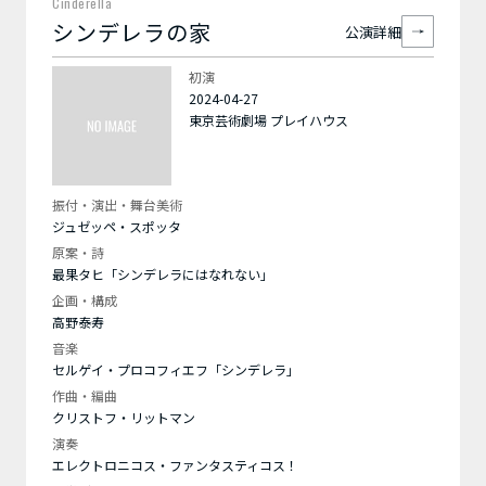
Cinderella
シンデレラの家
公演詳細
初演
2024-04-27
東京芸術劇場 プレイハウス
振付・演出・舞台美術
ジュゼッペ・スポッタ
原案・詩
最果タヒ「シンデレラにはなれない」
企画・構成
高野泰寿
音楽
セルゲイ・プロコフィエフ「シンデレラ」
作曲・編曲
クリストフ・リットマン
演奏
エレクトロニコス・ファンタスティコス！