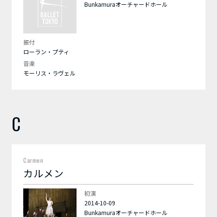
Bunkamuraオーチャードホール
振付
ローラン・プティ
音楽
モーリス・ラヴェル
C
Carmen
カルメン
初演
2014-10-09
Bunkamuraオーチャードホール