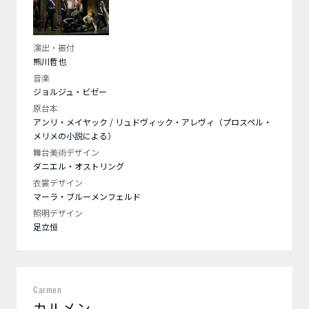
演出・振付
熊川哲也
音楽
ジョルジュ・ビゼー
原台本
アンリ・メイヤック / リュドヴィック・アレヴィ（プロスペル・
メリメの小説による）
舞台美術デザイン
ダニエル・オストリング
衣裳デザイン
マーラ・ブルーメンフェルド
照明デザイン
足立恒
Carmen
カルメン