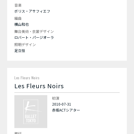
音楽
ボリス・アサフィエフ
編曲
横山和也
舞台美術・衣裳デザイン
ロバート・パージオーラ
照明デザイン
足立恒
Les Fleurs Noirs
Les Fleurs Noirs
初演
2010-07-31
赤坂ACTシアター
振付