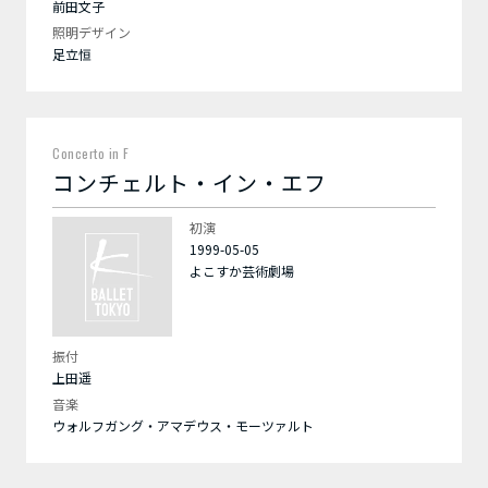
前田文子
照明デザイン
足立恒
Concerto in F
コンチェルト・イン・エフ
初演
1999-05-05
よこすか芸術劇場
振付
上田遥
音楽
ウォルフガング・アマデウス・モーツァルト