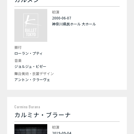
初演
2000-06-07
神奈川県民ホール 大ホール
振付
ローラン・プティ
音楽
ジョルジュ・ビゼー
舞台美術・衣裳デザイン
アントン・クラーヴェ
Carmina Burana
カルミナ・ブラーナ
初演
2019-09-04