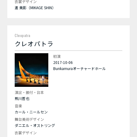
衣裳デザイン
進 美影（MIKAGE SHIN）
Cleopatra
クレオパトラ
初演
2017-10-06
Bunkamuraオーチャードホール
演出・振付・台本
熊川哲也
音楽
カール・ニールセン
舞台美術デザイン
ダニエル・オストリング
衣裳デザイン