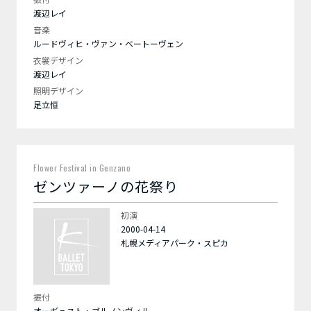
渡辺レイ
音楽
ルードヴィヒ・ヴァン・ベートーヴェン
衣裳デザイン
渡辺レイ
照明デザイン
足立恒
Flower Festival in Genzano
ゼンツァーノの花祭り
初演
2000-04-14
札幌メディアパーク・スピカ
振付
オーギュスト・ブルノンヴィル