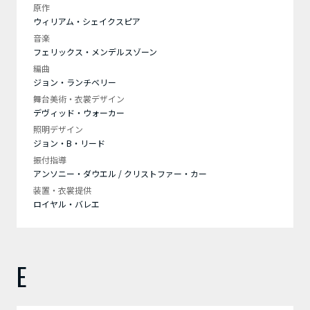
原作
ウィリアム・シェイクスピア
音楽
フェリックス・メンデルスゾーン
編曲
ジョン・ランチベリー
舞台美術・衣裳デザイン
デヴィッド・ウォーカー
照明デザイン
ジョン・B・リード
振付指導
アンソニー・ダウエル / クリストファー・カー
装置・衣裳提供
ロイヤル・バレエ
E