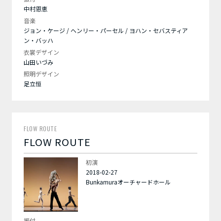
中村恩恵
音楽
ジョン・ケージ / ヘンリー・パーセル / ヨハン・セバスティア
ン・バッハ
衣裳デザイン
山田いづみ
照明デザイン
足立恒
FLOW ROUTE
FLOW ROUTE
初演
2018-02-27
Bunkamuraオーチャードホール
振付