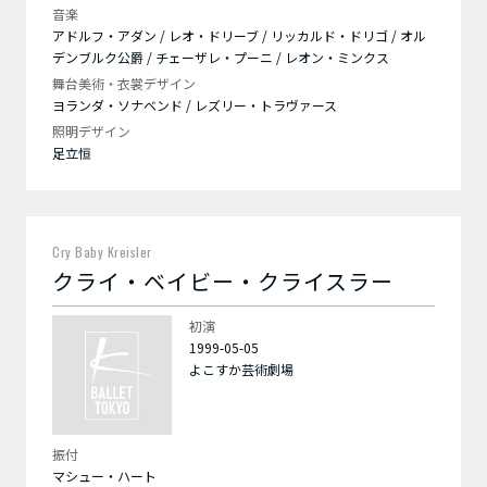
音楽
アドルフ・アダン / レオ・ドリーブ / リッカルド・ドリゴ / オル
デンブルク公爵 / チェーザレ・プーニ / レオン・ミンクス
舞台美術・衣裳デザイン
ヨランダ・ソナベンド / レズリー・トラヴァース
照明デザイン
足立恒
Cry Baby Kreisler
クライ・ベイビー・クライスラー
初演
1999-05-05
よこすか芸術劇場
振付
マシュー・ハート