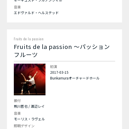
音楽
エドヴァルド・ヘルステッド
Fruits de la passion
Fruits de la passion ～パッション
フルーツ
初演
2017-03-15
Bunkamuraオーチャードホール
振付
熊川哲也 / 渡辺レイ
音楽
モーリス・ラヴェル
照明デザイン