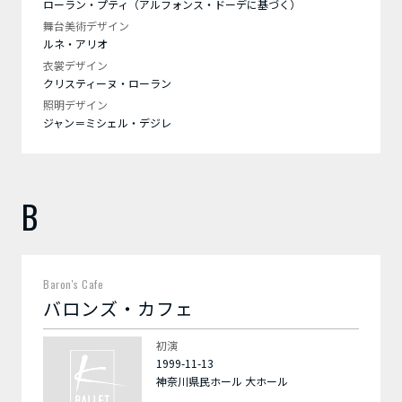
ローラン・プティ（アルフォンス・ドーデに基づく）
舞台美術デザイン
ルネ・アリオ
衣裳デザイン
クリスティーヌ・ローラン
照明デザイン
ジャン＝ミシェル・デジレ
B
Baron's Cafe
バロンズ・カフェ
初演
1999-11-13
神奈川県民ホール 大ホール