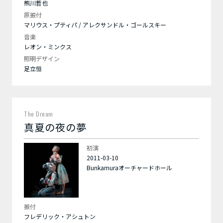
熊川哲也
原振付
マリウス・プティパ / アレクサンドル・ゴールスキー
音楽
レオン・ミンクス
照明デザイン
足立恒
The Dream
真夏の夜の夢
初演
2011-03-10
Bunkamuraオーチャードホール
振付
フレデリック・アシュトン