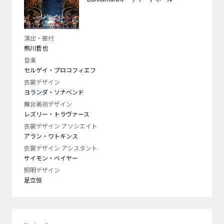
演出・振付
熊川哲也
音楽
セルゲイ・プロコフィエフ
衣裳デザイン
ヨランダ・ソナベンド
舞台美術デザイン
レズリー・トラヴァース
衣裳デザイン アソシエイト
アラン・ワトキンス
衣裳デザイン アシスタント
サイモン・ベイヤー
照明デザイン
足立恒