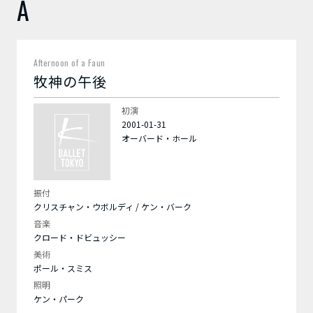
A
Afternoon of a Faun
牧神の午後
初演
2001-01-31
オーバード・ホール
振付
クリスチャン・ウボルディ / ケン・バーク
音楽
クロード・ドビュッシー
美術
ポール・スミス
照明
ケン・パーク