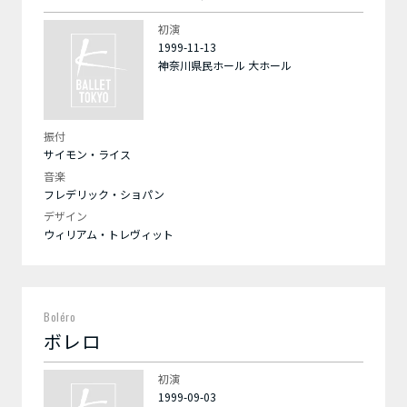
初演
1999-11-13
神奈川県民ホール 大ホール
振付
サイモン・ライス
音楽
フレデリック・ショパン
デザイン
ウィリアム・トレヴィット
Boléro
ボレロ
初演
1999-09-03