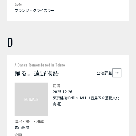
音楽
フランツ・クライスラー
D
A Dance Remembered in Tohno
踊る。遠野物語
公演詳細
初演
2025-12-26
東京建物 Brillia HALL（豊島区立芸術文化
劇場）
演出・振付・構成
森山開次
企画