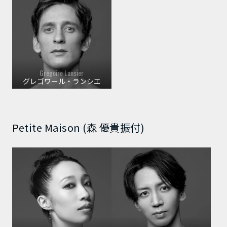
Grégoire Lansier
グレゴワール・ランシエ
Petite Maison (森 優貴振付)