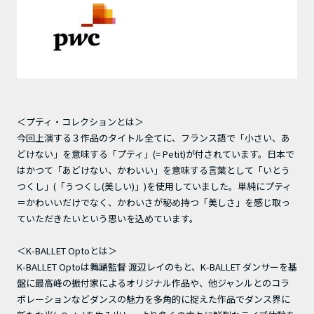
＜プティ・コレクションとは＞
今回上演する３作品のタイトル全てに、フランス語で「小さい、あ
どけない」を意味する「プティ」(= Petit)が付されています。日本で
はかつて「あどけない、かわいい」を意味する言葉として「いとう
つくし」(「うつくし(美しい)」)を使用していました。単純にプティ
＝かわいいだけでなく、かわいさが秘め持つ「美しさ」を感じ取っ
ていただきたいという思いを込めています。
＜K-BALLET Optoとは＞
K-BALLET Optoは舞踊監督 渡辺レイのもと、K-BALLET ダンサーを基
盤に最高峰の振付家によるオリジナル作品や、他ジャンルとのコラ
ボレーションなどダンスの魅力を多角的に捉えた作品でダンス界に