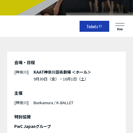
Tickets
Menu
会場・日程
[神奈川]
KAAT神奈川芸術劇場 ＜ホール＞
9月30日（金）・10月1日（土）
主催
[神奈川]
Bunkamura / K-BALLET
特別協賛
PwC Japanグループ