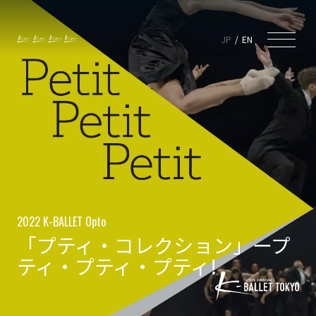
JP
EN
2022 K-BALLET Opto
「プティ・コレクション」ープ
ティ・プティ・プティ!