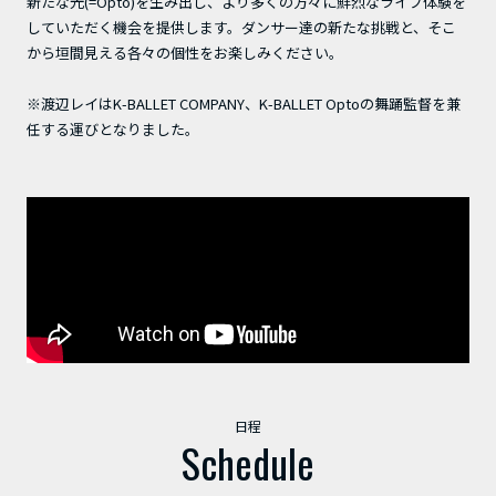
新たな光(=Opto)を生み出し、より多くの方々に鮮烈なライブ体験を
していただく機会を提供します。ダンサー達の新たな挑戦と、そこ
から垣間見える各々の個性をお楽しみください。
※渡辺レイはK-BALLET COMPANY、K-BALLET Optoの舞踊監督を兼
任する運びとなりました。
日程
Schedule