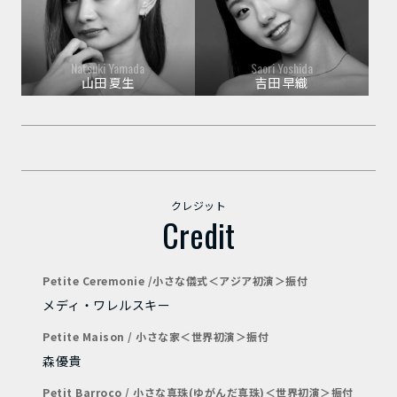
Natsuki Yamada
Saori Yoshida
山田 夏生
吉田 早織
クレジット
Credit
Petite Ceremonie /小さな儀式＜アジア初演＞振付
メディ・ワレルスキー
Petite Maison / 小さな家＜世界初演＞振付
森優貴
Petit Barroco / 小さな真珠(ゆがんだ真珠)＜世界初演＞振付