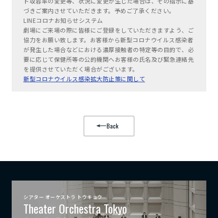
ト収容率の変更等、状況に変更が生じた場合は、その指示に基
づきご案内させていただきます。予めご了承ください。
LINEコロナお知らせシステム
劇場にご来場の際に皆様にご登録をしていただきますよう、ご
協力をお願い致します。お客様から新型コロナウイルス感染者
が発生した場合などにおける濃厚接触者の特定等の目的で、必
要に応じて保健所等の公的機関へお客様の氏名及び緊急連絡先
を提供させていただく場合がございます。
新型コロナウイルス感染拡大防止策に関して
Back
シアター オーケストラ トウキョウ
Theater Orchestra Tokyo