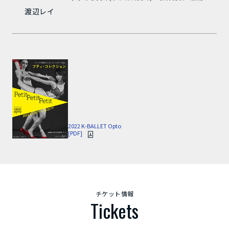
渡辺レイ
2022 K-BALLET Opto
[PDF]
チケット情報
Tickets