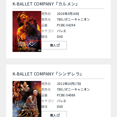
K-BALLET COMPANY『カルメン』
発売日
2016年3月16日
発売元
TBS /ポニーキャニオン
品番
PCBE-54294
カテゴリ
バレエ
媒体
DVD
購入
K-BALLET COMPANY『シンデレラ』
発売日
2012年10月17日
発売元
TBS /ポニーキャニオン
品番
PCBE-54088
カテゴリ
バレエ
媒体
DVD
購入