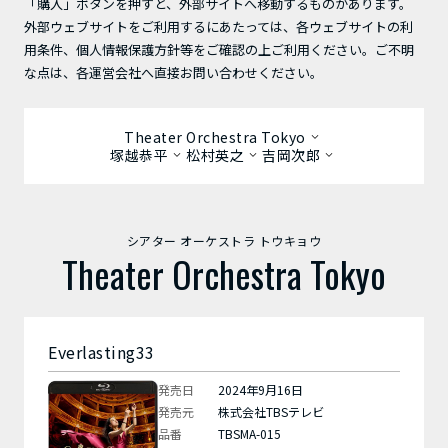
「購入」ボタンを押すと、外部サイトへ移動するものがあります。
外部ウェブサイトをご利用するにあたっては、各ウェブサイトの利
用条件、個人情報保護方針等をご確認の上ご利用ください。ご不明
な点は、各運営会社へ直接お問い合わせください。
Theater Orchestra Tokyo
塚越恭平
松村英之
吉岡次郎
シアター オーケストラ トウキョウ
Theater Orchestra Tokyo
Everlasting33
発売日
2024年9月16日
発売元
株式会社TBSテレビ
品番
TBSMA-015