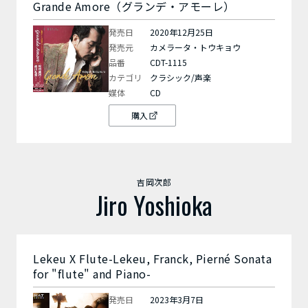
Grande Amore（グランデ・アモーレ）
発売日
2020年12月25日
発売元
カメラータ・トウキョウ
品番
CDT-1115
カテゴリ
クラシック/声楽
媒体
CD
購入
吉岡次郎
Jiro Yoshioka
Lekeu X Flute-Lekeu, Franck, Pierné Sonata
for "flute" and Piano-
発売日
2023年3月7日