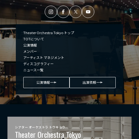
Theater Orchestra Tokyo トップ
TOTについて
公演情報
メンバー
アーティスト マネジメント
ディスコグラフィー
ニュース一覧
公演情報
出演依頼
シアター オーケストラ トウキョウ
Theater Orchestra Tokyo