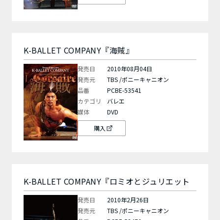
K-BALLET COMPANY『海賊』
発売日
2010年08月04日
発売元
TBS /ポニーキャニオン
品番
PCBE-53541
カテゴリ
バレエ
媒体
DVD
購入
K-BALLET COMPANY『ロミオとジュリエット
発売日
2010年2月26日
発売元
TBS /ポニーキャニオン