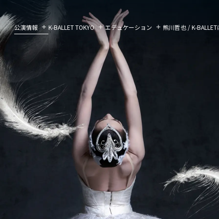
公演情報
K-BALLET TOKYO
エデュケーション
熊川哲也 / K-BALL