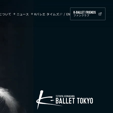
K-BALLET FRIENDS
ETについて
ニュース
Kバレエ タイムズ
JP
EN
ファンクラブ