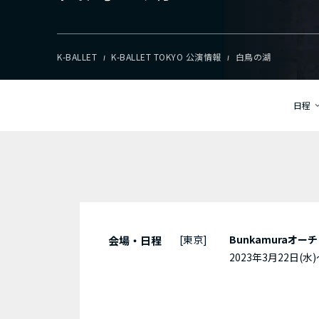
K-BALLET
K-BALLET TOKYO 公演情報
白鳥の湖
日程
[東京]
Bunkamuraオ
会場・日程
2023年3月22日(水)