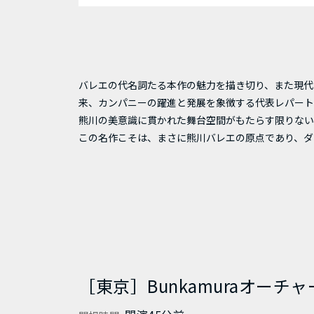
バレエの代名詞たる本作の魅力を描き切り、また現代
来、カンパニーの躍進と発展を象徴する代表レパート
熊川の美意識に貫かれた舞台空間がもたらす限りない
この名作こそは、まさに熊川バレエの原点であり、ダ
［東京］Bunkamuraオーチ