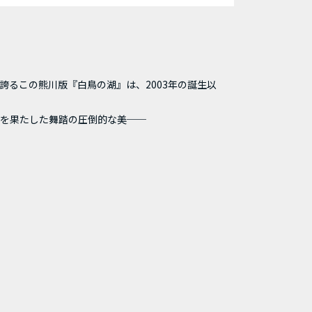
るこの熊川版『白鳥の湖』は、2003年の誕生以
合を果たした舞踏の圧倒的な美──