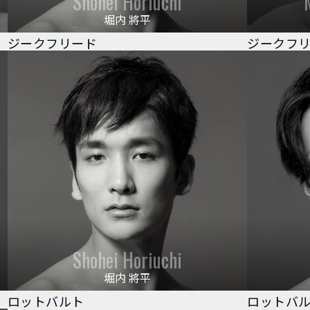
Shohei Horiuchi
堀内 將平
ジークフリード
ジークフ
Shohei Horiuchi
堀内 將平
ロットバルト
ロットバ