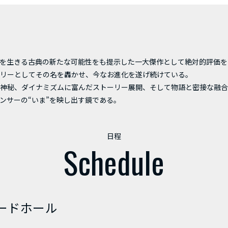
を生きる古典の新たな可能性をも提示した一大傑作として絶対的評価を誇
リーとしてその名を轟かせ、今なお進化を遂げ続けている。
神秘、ダイナミズムに富んだストーリー展開、そして物語と密接な融
ンサーの“いま”を映し出す鏡である。
日程
Schedule
ャードホール