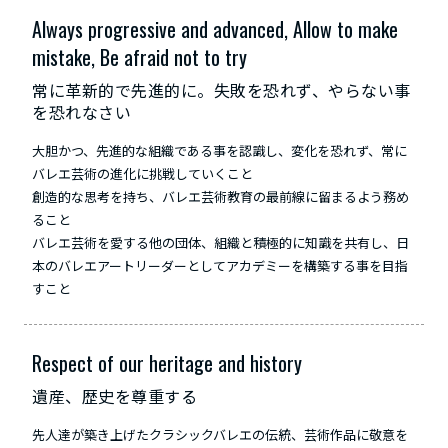
Always progressive and advanced, Allow to make
mistake, Be afraid not to try
常に革新的で先進的に。失敗を恐れず、やらない事
を恐れなさい
大胆かつ、先進的な組織である事を認識し、変化を恐れず、常に
バレエ芸術の進化に挑戦していくこと
創造的な思考を持ち、バレエ芸術教育の最前線に留まるよう務め
ること
バレエ芸術を愛する他の団体、組織と積極的に知識を共有し、日
本のバレエアートリーダーとしてアカデミーを構築する事を目指
すこと
Respect of our heritage and history
遺産、歴史を尊重する
先人達が築き上げたクラシックバレエの伝統、芸術作品に敬意を