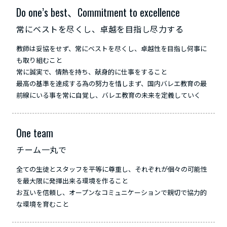
Do one’s best、Commitment to excellence
常にベストを尽くし、卓越を目指し尽力する
教師は妥協をせず、常にベストを尽くし、卓越性を目指し何事に
も取り組むこと
常に誠実で、情熱を持ち、献身的に仕事をすること
最高の基準を達成する為の努力を惜しまず、国内バレエ教育の最
前線にいる事を常に自覚し、バレエ教育の未来を定義していく
One team
チーム一丸で
全ての生徒とスタッフを平等に尊重し、それぞれが個々の可能性
を最大限に発揮出来る環境を作ること
お互いを信頼し、オープンなコミュニケーションで親切で協力的
な環境を育むこと