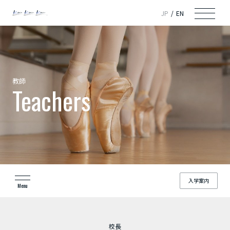
JP
EN
教師
Teachers
入学案内
Menu
校長