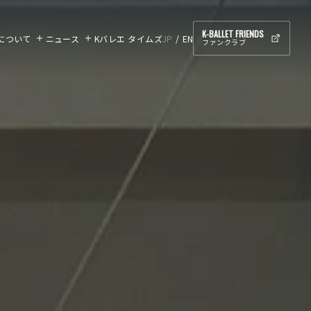
K-BALLET FRIENDS
ETについて
ニュース
Kバレエ タイムズ
JP
EN
ファンクラブ