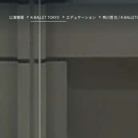
公演情報
K-BALLET TOKYO
エデュケーション
熊川哲也 / K-BALL