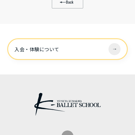
Back
入会・体験について