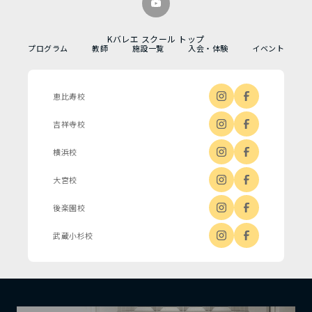
Kバレエ スクール トップ
プログラム
教師
施設一覧
入会・体験
イベント
恵比寿校
吉祥寺校
横浜校
大宮校
後楽園校
武蔵小杉校