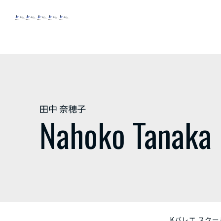
田中 奈穂子
Nahoko Tanaka
Kバレエ スクー