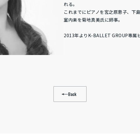
れる。
これまでにピアノを宮之原恵子、下
室内楽を菊地真美氏に師事。
2013年よりK-BALLET GROUP
Back