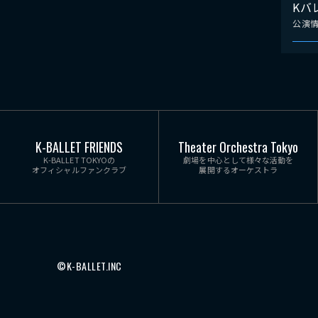
Kバ
公演
K-BALLET FRIENDS
Theater Orchestra Tokyo
K-BALLET TOKYOの
劇場を中心として様々な活動を
オフィシャルファンクラブ
展開するオーケストラ
©K-BALLET.INC