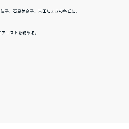
島佳子、石島美奈子、吉田たまきの各氏に、
専属ピアニストを務める。