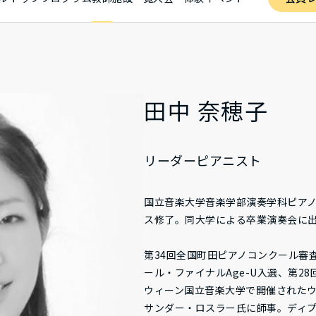
田中 奈穂子
リーダーピアニスト
国立音楽大学音楽学部演奏学科ピア
ス修了。同大学による卒業演奏会に
第34回全国町田ピアノコンクール審
ール・ファイナルAge-U入選、第2
ウィーン国立音楽大学で開催された
サンダー・ロスラー氏に師事。ディ