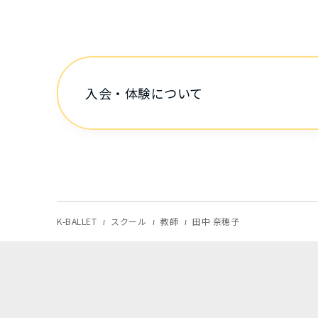
入会・体験について
K-BALLET
スクール
教師
田中 奈穂子