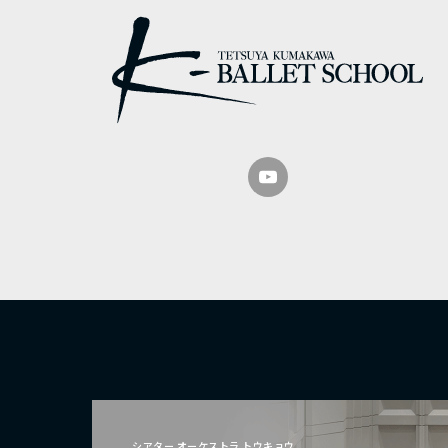
シアター オーケストラ トウキョウ