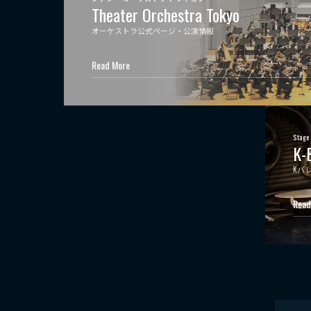
Theater Orchestra Tokyo
オーケストラ公式ページ・公演情報
Read More
Stage
K-
Kバ
Read