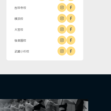
吉祥寺校
横浜校
大宮校
後楽園校
武蔵小杉校