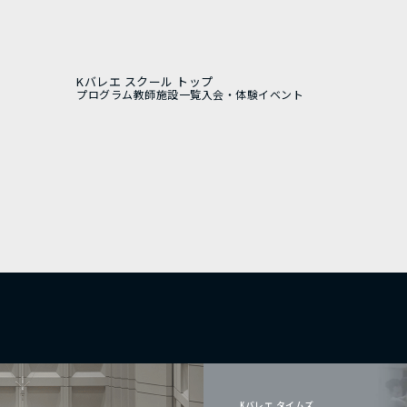
Kバレエ スクール トップ
プログラム
教師
施設一覧
入会・体験
イベント
Kバレエ タイムズ