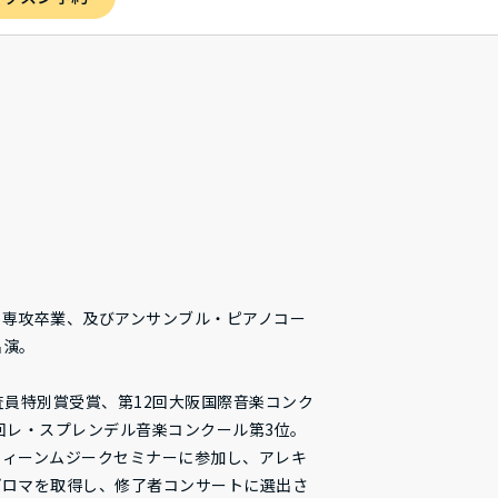
ノ専攻卒業、及びアンサンブル・ピアノコー
出演。
査員特別賞受賞、第12回大阪国際音楽コンク
8回レ・スプレンデル音楽コンクール第3位。
ウィーンムジークセミナーに参加し、アレキ
プロマを取得し、修了者コンサートに選出さ