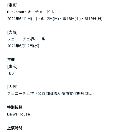
[東京]
Bunkamura オーチャードホール
2024年6月1日(土)・6月2日(日)・6月8日(土)・6月9日(日)
[大阪]
フェニーチェ堺ホール
2024年6月12日(水)
主催
[東京]
TBS
[大阪]
フェニーチェ堺
（公益財団法人 堺市文化振興財団）
特別協賛
Daiwa House
上演時間