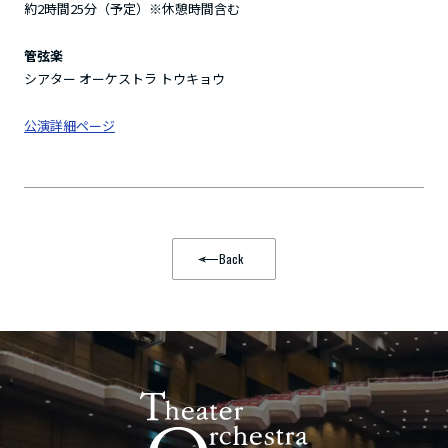
約2時間25分（予定）※休憩時間含む
管弦楽
シアター オーケストラ トウキョウ
公演詳細ページ
Back