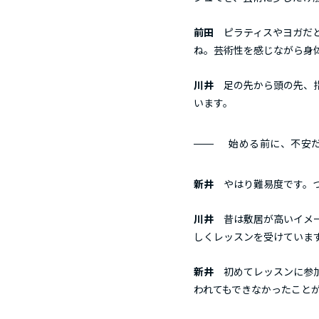
前田
ピラティスやヨガだと
ね。芸術性を感じながら身
川井
足の先から頭の先、指
います。
始める前に、不安
新井
やはり難易度です。つ
川井
昔は敷居が高いイメ
しくレッスンを受けていま
新井
初めてレッスンに参加
われてもできなかったこと