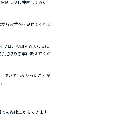
の合間に少し練習してみた
ながらお手本を見せてくれる
その日、参加する人たちに
取り足取り丁寧に教えてくだ
と、できていなかったことが
す。
でもWeb上からできます