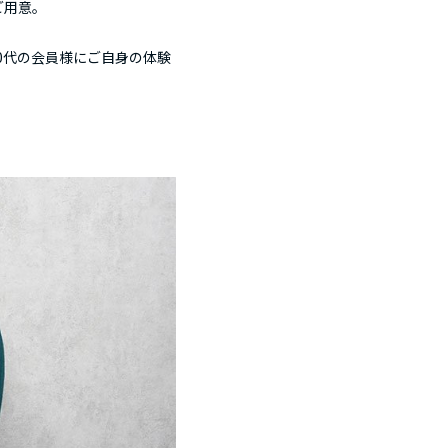
ご用意。
0代の会員様にご自身の体験