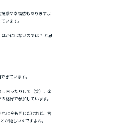
高揚感や幸福感もありますよ
じています。
ほかにはないのでは？ と思
加できています。
まし合ったりして（笑）、楽
グの格好で参加しています。
それは今も同じだけれど、言
ことが嬉しいんですよね。