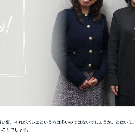
習い事、それがバレエという方は
多いのではないでしょうか。とはいえ
いことでしょう。