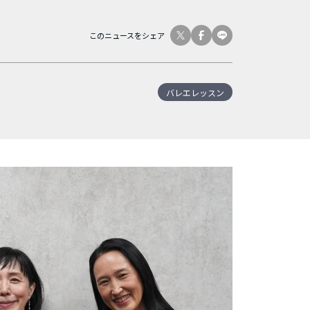
このニュースをシェア
バレエレッスン