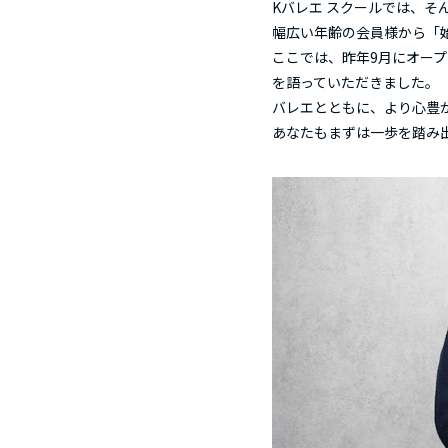
Kバレエ スクールでは、
幅広い年齢の会員様から「
ここでは、昨年9月にオープ
を語っていただきました。
バレエとともに、より心豊
あなたもまずは一歩を踏み