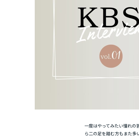
一度はやってみたい憧れの
ら二の足を踏む方もまた多