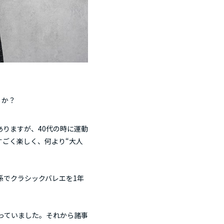
うか？
あります
が
、40代の時に運動
ごく楽しく、何より“大人
係でクラシックバレエを1年
っていました。それから諸事