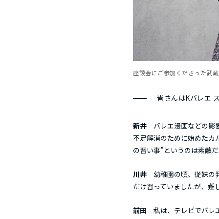
座談会にご参加くださった武蔵
皆さんはKバレエ 
新井
バレエ漫画などの影響
不足解消のために始めたカ
の習い事”というのは素敵
川井
幼稚園の頃、従妹の発
だけ習っていましたが、難
前田
私は、テレビでバレエ