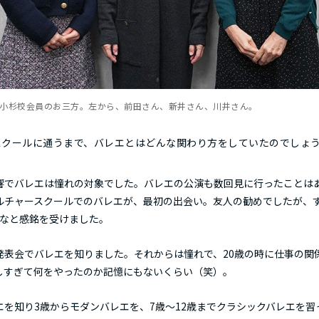
小杉校会員のお三方。左から、前田さん、新井さん、川井さん。
スクールに通うまで、バレエとはどんな関わり方をしていたのでしょ
でバレエは憧れの対象でした。バレエの公演も数回見に行ったことは
ルチャースクールでのバレエが、最初の出会い。友人の勧めでしたが、す
だなと感銘を受けました。
表会でバレエを知りました。それからは憧れで、20歳の時に仕事の関
しすぎて何をやったのか記憶にもないくらい（笑）。
を知り3歳からモダンバレエを、7歳〜12歳までクラシックバレエを習