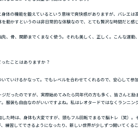
身体の機能を鍛えているという意味で爽快感がありますが、バレエは
体を動かすというのは非日常的な体験なので、とても贅沢な時間だと感
先、骨、関節までくまなく使う。それも美しく、正しく。こんな運動、
だったことはありますか？
いていけるかなって。でもレベルを合わせてくれるので、安心して参
ージだったのです
が
、実際始めてみたら同年代の方も多く、皆さんと励
す。服装も自由なのがいいですよね。私はレオタードではなくランニン
した時は、身体も大変ですが、頭もフル回転でまるで脳トレ（笑）。
が、練習してできるようになったり、新しい世界が少しずつ開いてくる