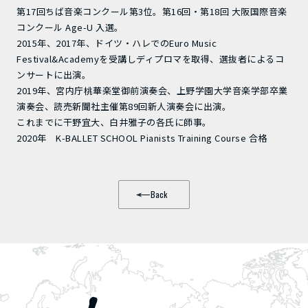
第17回ちば音楽コンクール第3位。第16回・第18回 大阪国際音楽
コンクール Age-U 入選。
2015年、2017年、ドイツ・ハレでのEuro Music
Festival&Academyを受講しディプロマを取得、選抜者によるコ
ンサートに出演。
2019年、宮内庁桃華楽堂御前演奏会、上野学園大学音楽学部卒業
演奏会、読売新聞社主催第89回新人演奏会に出演。
これまでに干野宜大、白井雅子の各氏に師事。
2020年 K-BALLET SCHOOL Pianists Training Course 合格
Back