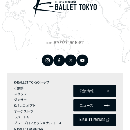
from 35°42’52”N 139°44’45”E
K-BALLET TOKYOトップ
ご挨拶
公演情報
スタッフ
ダンサー
ニュース
Kバレエ オプト
オーケストラ
レパートリー
K-BALLET FRIENDS
プレ・プロフェッショナルコース
K-BALLET ACADEMY