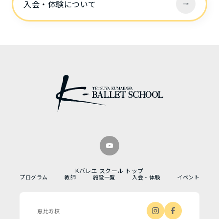
入会・体験について
Kバレエ スクール トップ
プログラム
教師
施設一覧
入会・体験
イベント
恵比寿校