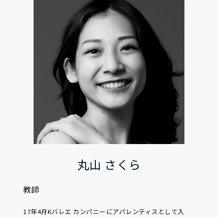
丸山 さくら
教師
17年4月Kバレエ カンパニーにアパレンティスとして入