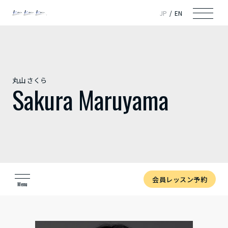
JP
EN
丸山 さくら
Sakura Maruyama
会員レッスン予約
Menu