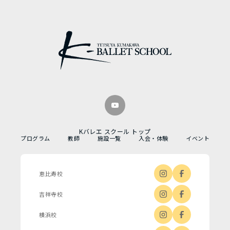
Kバレエ スクール トップ
プログラム
教師
施設一覧
入会・体験
イベント
恵比寿校
吉祥寺校
横浜校