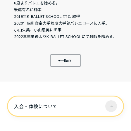
8歳よりバレエを始める。
後藤有希に師事
2019年K-BALLET SCHOOL T.T.C. 取得
2020年昭和音楽大学短期大学部バレエコースに入学。
小山久美、小山恵美に師事
2022年卒業後よりK-BALLET SCHOOLにて教師を務める。
Back
入会・体験について