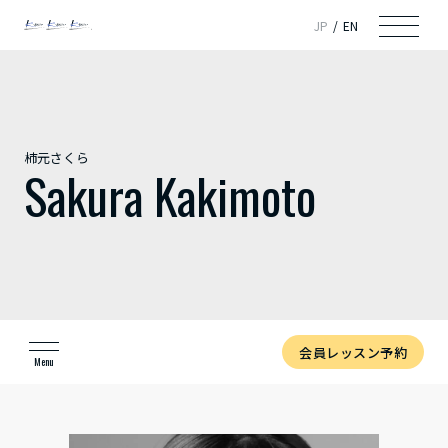
JP
EN
柿元さくら
Sakura Kakimoto
会員レッスン予約
Menu