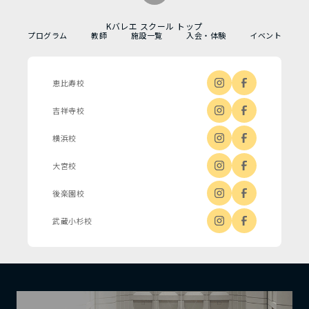
Kバレエ スクール トップ
プログラム
教師
施設一覧
入会・体験
イベント
恵比寿校
吉祥寺校
横浜校
大宮校
後楽園校
武蔵小杉校