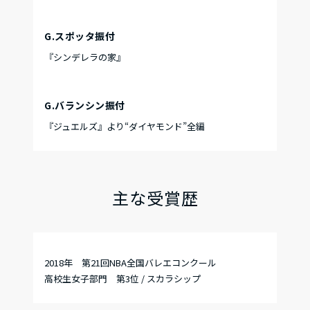
G.スポッタ振付
『シンデレラの家』
G.バランシン振付
『ジュエルズ』より“ダイヤモンド”全編
主な受賞歴
2018年 第21回NBA全国バレエコンクール
高校生女子部門 第3位 / スカラシップ