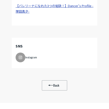
【バレリーナになれた3つの秘訣！】Dancer's Profile -
塚田真夕-
SNS
Instagram
Back