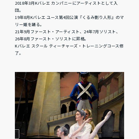
2018年3月Kバレエ カンパニーにアーティストとして入
団。
19年8月Kバレエ ユース第4回公演『くるみ割り人形』のマ
リー姫を踊る。
21年9月ファースト・アーティスト、24年7月ソリスト、
26年8月ファースト・ソリストに昇格。
Kバレエ スクール ティーチャーズ・トレーニングコース修
了。
前
へ