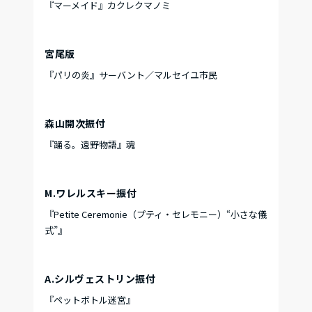
『マーメイド』カクレクマノミ
宮尾版
『パリの炎』サーバント／マルセイユ市民
森山開次振付
『踊る。遠野物語』魂
M.ワレルスキー振付
『Petite Ceremonie（プティ・セレモニー）“小さな儀
式”』
A.シルヴェストリン振付
『ペットボトル迷宮』