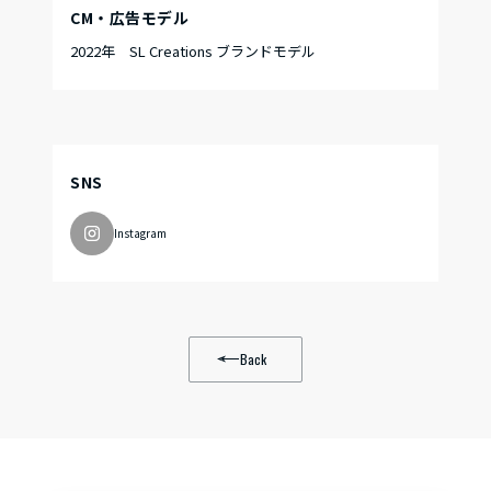
CM・広告モデル
2022年 SL Creations ブランドモデル
SNS
Instagram
Back