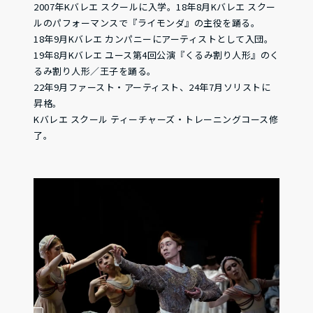
2007年Kバレエ スクールに入学。18年8月Kバレエ スクー
ルのパフォーマンスで『ライモンダ』の主役を踊る。
18年9月Kバレエ カンパニーにアーティストとして入団。
19年8月
Kバレエ ユース
第4回公演『くるみ割り人形』のく
るみ割り人形／王子を踊る。
22年9月ファースト・アーティスト、24年7月ソリストに
昇格。
Kバレエ スクール ティーチャーズ・トレーニングコース修
了。