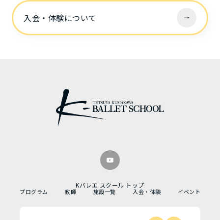
入会・体験について
Kバレエ スクール トップ
プログラム
教師
施設一覧
入会・体験
イベント