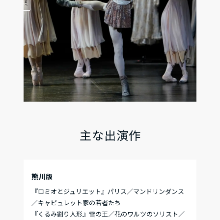
前
へ
主な出演作
熊川版
『ロミオとジュリエット』パリス／マンドリンダンス
／キャピュレット家の若者たち
『くるみ割り人形』雪の王／花のワルツのソリスト／