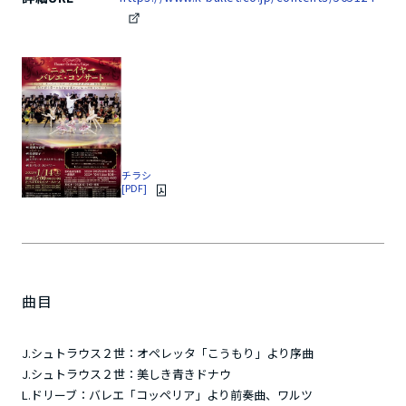
チラシ
[PDF]
曲目
J.シュトラウス２世：オペレッタ「こうもり」より序曲
J.シュトラウス２世：美しき青きドナウ
L.ドリーブ：バレエ「コッペリア」より前奏曲、ワルツ