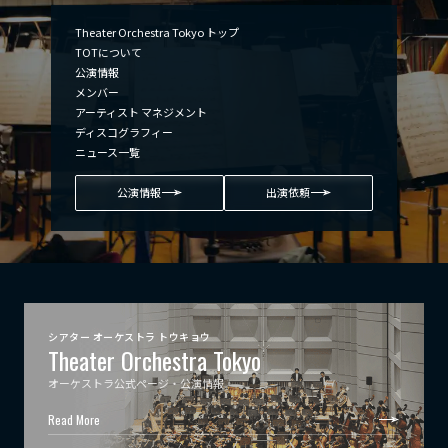
Theater Orchestra Tokyo トップ
TOTについて
公演情報
メンバー
アーティスト マネジメント
ディスコグラフィー
ニュース一覧
公演情報
出演依頼
シアター オーケストラ トウキョウ
Theater Orchestra Tokyo
オーケストラ公式ページ・公演情報
Read More