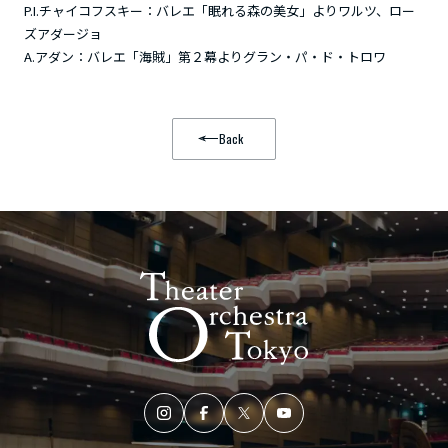
P.I.チャイコフスキー：バレエ「眠れる森の美女」よりワルツ、ロー
ズアダージョ
A.アダン：バレエ「海賊」第２幕よりグラン・パ・ド・トロワ
Back