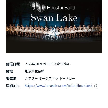
開催日程
2022年10月29､30日<全4公演>
開場
東京文化会館
管弦楽
シアター オーケストラ トーキョー
詳細URL
https://www.koransha.com/ballet/houston/