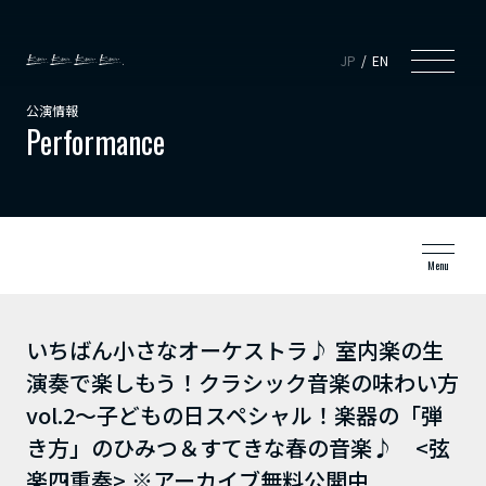
JP
EN
公演情報
Performance
Menu
いちばん小さなオーケストラ♪ 室内楽の生
演奏で楽しもう！クラシック音楽の味わい方
vol.2～子どもの日スペシャル！楽器の「弾
き方」のひみつ＆すてきな春の音楽♪ <弦
楽四重奏> ※アーカイブ無料公開中