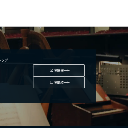
o トップ
公演情報
ト
出演依頼