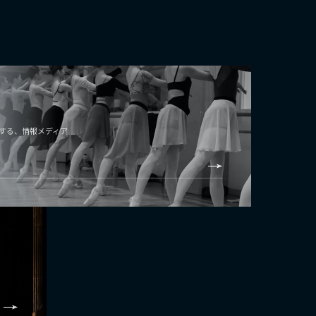
する、情報メディア