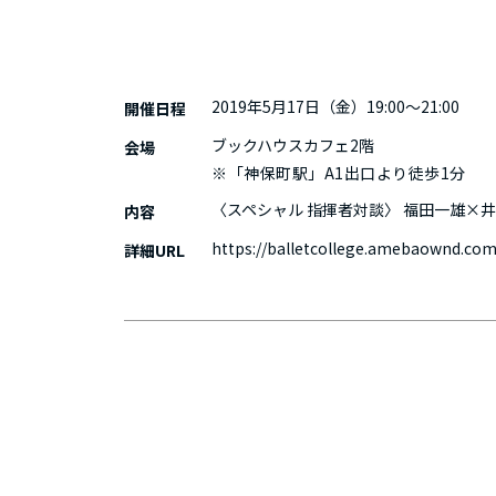
2019年5月17日（金）19:00～21:00
開催日程
ブックハウスカフェ2階
会場
※「神保町駅」A1出口より徒歩1分
〈スペシャル 指揮者対談〉 福田一雄×
内容 
https://balletcollege.amebaownd.co
詳細URL