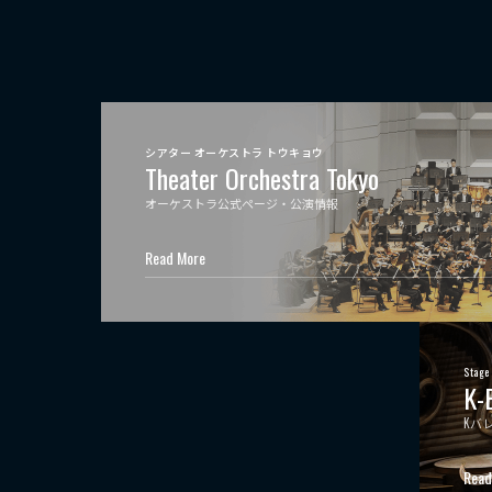
シアター オーケストラ トウキョウ
Theater Orchestra Tokyo
オーケストラ公式ページ・公演情報
Read More
Stage
K-
Kバ
Read