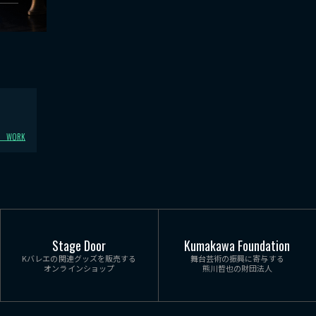
く
WORK
Stage Door
Kumakawa Foundation
Kバレエの関連グッズを販売する
舞台芸術の振興に寄与する
オンラインショップ
熊川哲也の財団法人