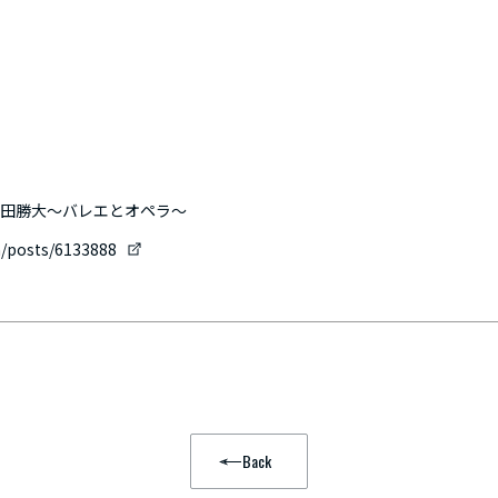
井田勝大～バレエとオペラ～
m/posts/6133888
Back