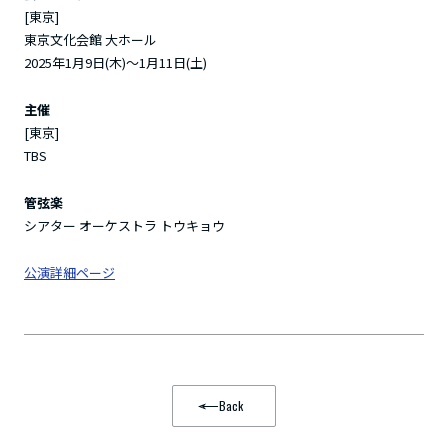
[東京]
東京文化会館 大ホール
2025年1月9日(木)～1月11日(土)
主催
[東京]
TBS
管弦楽
シアター オーケストラ トウキョウ
公演詳細ページ
Back