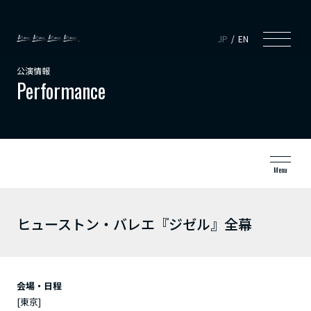
JP
EN
公演情報
Performance
Menu
ヒューストン・バレエ『ジゼル』全幕
会場・日程
[東京]