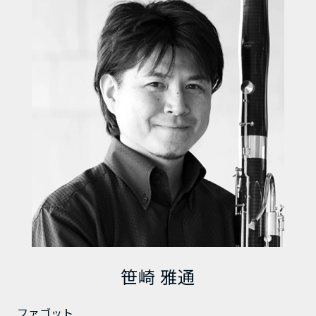
笹崎 雅通
ファゴット