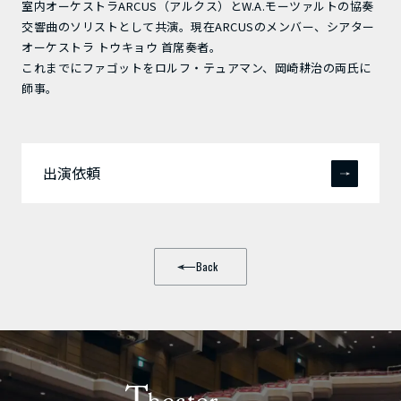
室内オーケストラARCUS（アルクス）とW.A.モーツァルトの協奏
交響曲のソリストとして共演。現在ARCUSのメンバー、シアター
オーケストラ トウキョウ 首席奏者。
これまでにファゴットをロルフ・テュアマン、岡崎耕治の両氏に
師事。
出演依頼
Back