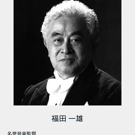
福田 一雄
名誉音楽監督