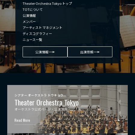
Theater Orchestra Tokyo トップ
TOTについて
公演情報
メンバー
アーティスト マネジメント
ディスコグラフィー
ニュース一覧
公演情報
出演依頼
シアター オーケストラ トウキョウ
Theater Orchestra Tokyo
オーケストラ公式ページ・公演情報
Read More