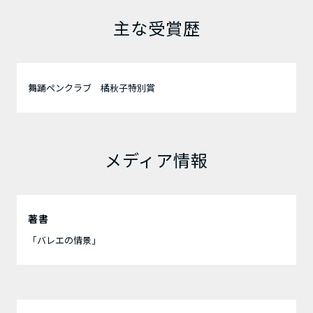
主な受賞歴
舞踊ペンクラブ 橘秋子特別賞
メディア情報
著書
「バレエの情景」