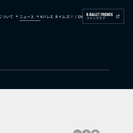
K-BALLET FRIENDS
ETについて
ニュース
Kバレエ タイムズ
JP
EN
ファンクラブ