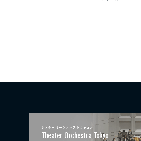
シアター オーケストラ トウキョウ
Theater Orchestra Tokyo