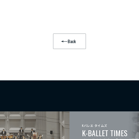
Back
Kバレエ タイムズ
K-BALLET TIMES