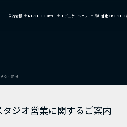
公演情報
K-BALLET TOKYO
エデュケーション
熊川哲也 / K-BALL
関するご案内
のスタジオ営業に関するご案内