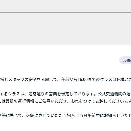
お知
様とスタッフの安全を考慮して、午前から16:00までのクラスは休講と
開始するクラスは、通常通りの営業を予定しております。公共交通機関の
には最新の運行情報にご注意いただき、お気をつけてお越しくださいま
令等に準じて、休館にさせていただく場合は当日午前中にお知らせいた