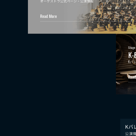
オーケストラ公式ページ・公演情報
Read More
Stage
K-
Kバ
Read
Kバ
公演