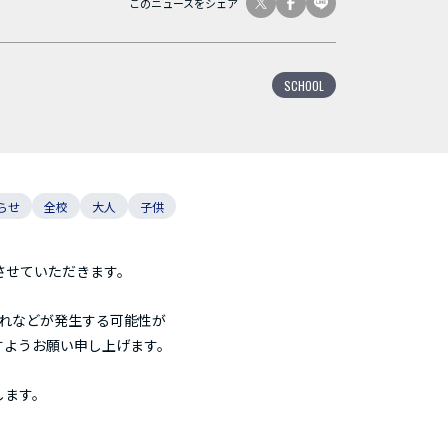
このニュースをシェア
SCHOOL
らせ
全校
大人
子供
させていただきます。
遅れなどが発生する可能性が
すようお願い申し上げます。
します。