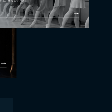
する、情報メディア
く