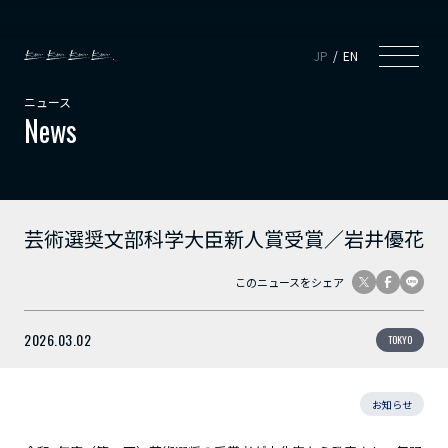
JP
EN
ニュース
News
芸術選奨文部科学大臣新人賞受賞／岩井優花
このニュースをシェア
2026.03.02
TOKYO
お知らせ