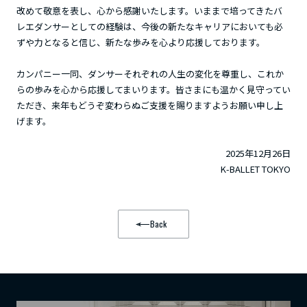
改めて敬意を表し、心から感謝いたします。いままで培ってきたバ
レエダンサーとしての経験は、今後の新たなキャリアにおいても必
ずや力となると信じ、新たな歩みを心より応援しております。
カンパニー一同、ダンサーそれぞれの人生の変化を尊重し、これか
らの歩みを心から応援してまいります。皆さまにも温かく見守ってい
ただき、来年もどうぞ変わらぬご支援を賜りますようお願い申し上
げます。
2025年12月26日
K-BALLET TOKYO
Back