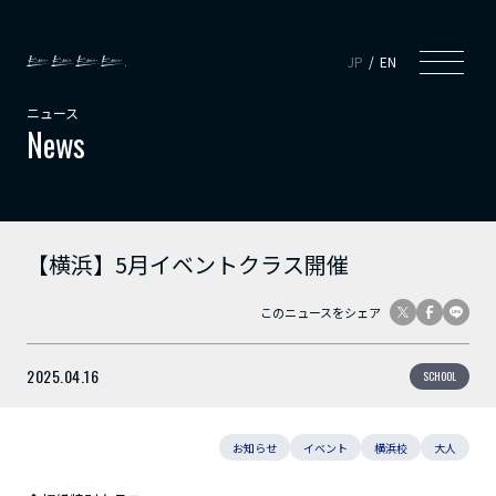
JP
EN
ニュース
News
【横浜】5月イベントクラス開催
このニュースをシェア
2025.04.16
SCHOOL
お知らせ
イベント
横浜校
大人