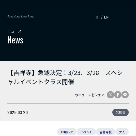
JP
EN
ニュース
News
【吉祥寺】急遽決定！3/23、3/28 スペシ
ャルイベントクラス開催
このニュースをシェア
2025.03.20
SCHOOL
お知らせ
イベント
吉祥寺校
大人