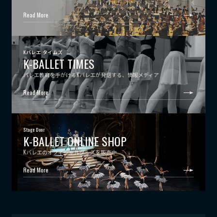
Read More
Kバレエ タイムズ
K-BALLET TIMES
バレエ教育を手がけるKバレエが発信する、情報メディア
Read More
Stage Door
K-BALLET ONLINE SHOP
Kバレエのオフィシャルグッズを販売中
Read More