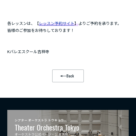
各レッスンは、【
レッスン予約サイト
】
よりご予約を承ります。
皆様のご参加をお待ちしております！
Kバレエスクール吉祥寺
Back
シアター オーケストラ トウキョウ
Theater Orchestra Tokyo
オーケストラ公式ページ・公演情報