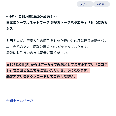
メディア
お知らせ
～9月中毎週水曜19:30~放送！～
日本海ケーブルネットワーク 音楽系トークバラエティ「おじの語る
シス」
井田勝大が、音楽人生の節目を彩った楽曲や10月に控えた新作バレ
エ「赤毛のアン」鳥取公演のPRなどを語っております。
鳥取にお住まいの方は是非ご覧ください。
★12月10日(火)からはアーカイブ配信としてスマホアプリ「ロコテ
レ」
で全国どなたでもご覧いただけるようになります。
是非アプリをダウンロードしてご覧ください。
番組ホームページ