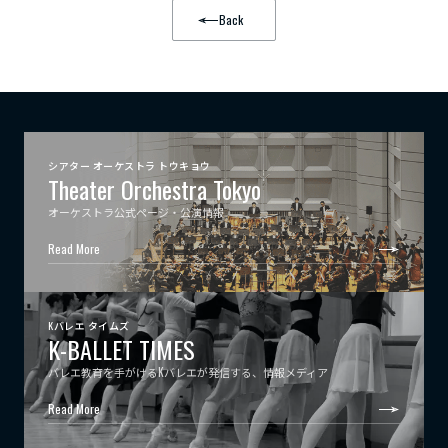
Back
シアター オーケストラ トウキョウ
Theater Orchestra Tokyo
オーケストラ公式ページ・公演情報
Read More
Kバレエ タイムズ
K-BALLET TIMES
バレエ教育を手がけるKバレエが発信する、情報メディア
Read More