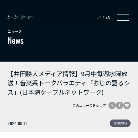
JP
EN
ニュース
News
【井田勝大メディア情報】9月中毎週水曜放
送！音楽系トークバラエティ「おじの語るシ
ス」(日本海ケーブルネットワーク)
このニュースをシェア
2024.09.11
ORCHESTRA