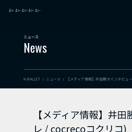
ニュース
News
K-BALLET
ニュース
【メディア情報】井田勝大インタビュー記事が掲
【メディア情報】井田勝大
レ / cocrecoコクリコ)