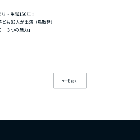
リ・生誕150年！
子ども83人が出演（鳥取発）
る「３つの魅力」
Back