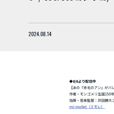
2024.08.14
◆8/6より配信中
【あの『赤毛のアン』がバレ
作者・モンゴメリ生誕150
――指揮・音楽監督：井田勝
mi-mollet（ミモレ）