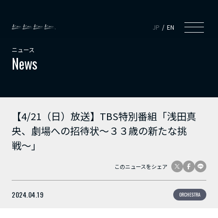
JP
EN
ニュース
News
【4/21（日）放送】TBS特別番組「浅田真
央、劇場への招待状〜３３歳の新たな挑
戦〜」
このニュースをシェア
2024.04.19
ORCHESTRA