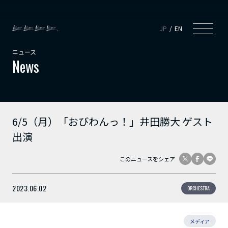
JP
EN
ニュース
News
6/5（月）「おびわんっ！」井田勝大 ゲスト
出演
このニュースをシェア
2023.06.02
ORCHESTRA
メディア