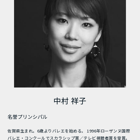
中村 祥子
名誉プリンシパル
佐賀県生まれ。6歳よりバレエを始める。 1996年ローザンヌ国際
バレエ・コンクールでスカラシップ賞／テレビ視聴者賞を受賞。