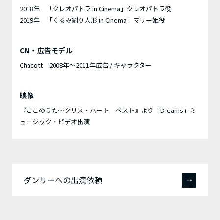
2018年 「クレオパトラ in Cinema」クレオパトラ役
2019年 「くるみ割り人形 in Cinema」マリー姫役
CM・広告モデル
Chacott 2008年～2011年広告 / キャラクター
映像
『ここのうた〜クリス・ハート ベスト』より「Dreams」ミ
ュージック・ビデオ出演
ダンサーへの出演依頼