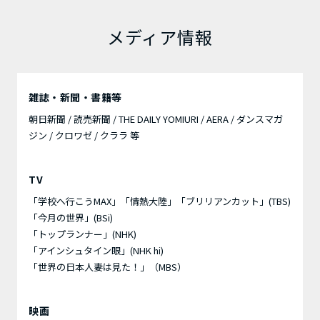
メディア情報
雑誌・新聞・書籍等
朝日新聞 / 読売新聞 / THE DAILY YOMIURI / AERA / ダンスマガ
ジン / クロワゼ / クララ 等
TV
「学校へ行こうMAX」「情熱大陸」「ブリリアンカット」(TBS)
「今月の世界」(BSi)
「トップランナー」(NHK)
「アインシュタイン眼」(NHK hi)
「世界の日本人妻は見た！」（MBS）
映画