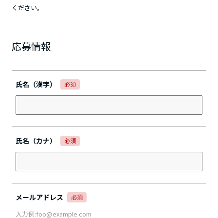
ください。
応募情報
氏名（漢字）
必須
氏名（カナ）
必須
メールアドレス
必須
入力例:foo@example.com