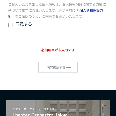
ご記入いただきました個人情報は、個人情報保護に関する方針に
基づいて厳重に管理いたします。必ず事前に「
個人情報保護方
針
」をご確認のうえ、ご同意をお願いいたします。
同意する
必須項目が未入力です
内容確認する
シアター オーケストラ トウキョウ
Theater Orchestra Tokyo